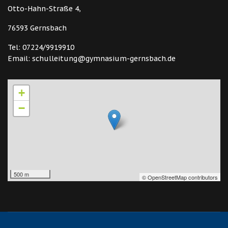
Otto-Hahn-Straße 4,
76593 Gernsbach
Tel: 07224/9919910
Email: schulleitung@gymnasium-gernsbach.de
+
−
500 m
© OpenStreetMap contributors