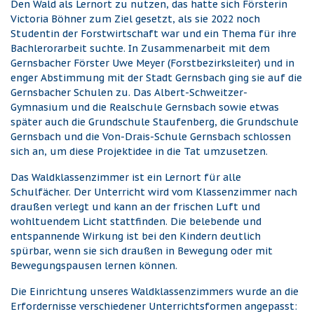
Den Wald als Lernort zu nutzen, das hatte sich Försterin
Victoria Böhner zum Ziel gesetzt, als sie 2022 noch
Studentin der Forstwirtschaft war und ein Thema für ihre
Bachlerorarbeit suchte. In Zusammenarbeit mit dem
Gernsbacher Förster Uwe Meyer (Forstbezirksleiter) und in
enger Abstimmung mit der Stadt Gernsbach ging sie auf die
Gernsbacher Schulen zu. Das Albert-Schweitzer-
Gymnasium und die Realschule Gernsbach sowie etwas
später auch die Grundschule Staufenberg, die Grundschule
Gernsbach und die Von-Drais-Schule Gernsbach schlossen
sich an, um diese Projektidee in die Tat umzusetzen.
Das Waldklassenzimmer ist ein Lernort für alle
Schulfächer. Der Unterricht wird vom Klassenzimmer nach
draußen verlegt und kann an der frischen Luft und
wohltuendem Licht stattfinden. Die belebende und
entspannende Wirkung ist bei den Kindern deutlich
spürbar, wenn sie sich draußen in Bewegung oder mit
Bewegungspausen lernen können.
Die Einrichtung unseres Waldklassenzimmers wurde an die
Erfordernisse verschiedener
Unterrichtsformen angepasst: