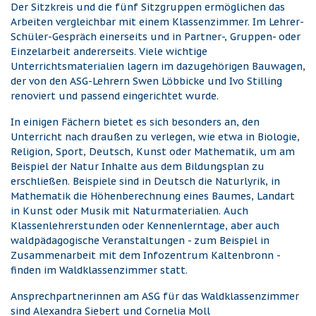
Der Sitzkreis und die fünf Sitzgruppen ermöglichen das
Arbeiten vergleichbar mit einem Klassenzimmer. Im Lehrer-
Schüler-Gespräch einerseits und in Partner-, Gruppen- oder
Einzelarbeit andererseits. Viele wichtige
Unterrichtsmaterialien lagern im dazugehörigen Bauwagen,
der von den ASG-Lehrern Swen Löbbicke und Ivo Stilling
renoviert und passend eingerichtet wurde.
In einigen Fächern bietet es sich besonders an, den
Unterricht nach draußen zu verlegen, wie etwa in Biologie,
Religion, Sport, Deutsch, Kunst oder Mathematik, um am
Beispiel der Natur Inhalte aus dem Bildungsplan zu
erschließen. Beispiele sind in Deutsch die Naturlyrik, in
Mathematik die Höhenberechnung eines Baumes, Landart
in Kunst oder Musik mit Naturmaterialien. Auch
Klassenlehrerstunden oder Kennenlerntage, aber auch
waldpädagogische Veranstaltungen - zum Beispiel in
Zusammenarbeit mit dem Infozentrum Kaltenbronn -
finden im Waldklassenzimmer statt.
Ansprechpartnerinnen am ASG für das Waldklassenzimmer
sind Alexandra Siebert und Cornelia
Moll